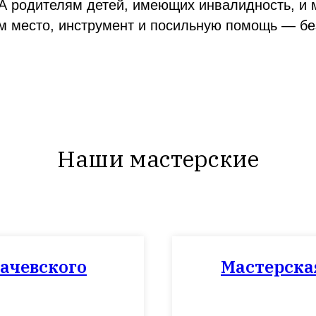
. А родителям детей, имеющих инвалидность, и
м место, инструмент и посильную помощь — бе
Наши мастерские
бачевского
Мастерска