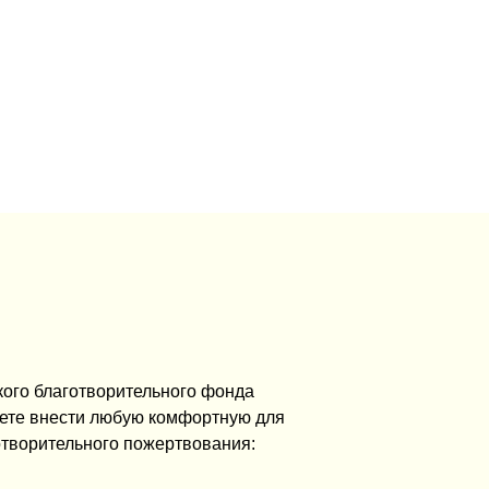
кого благотворительного фонда
ете внести любую комфортную для
отворительного пожертвования: