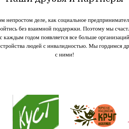
ом непростом деле, как социальное предпринимател
бойтись без взаимной поддержки. Поэтому мы счаст
 с каждым годом появляется все больше организаций
устройства людей с инвалидностью. Мы гордимся д
с ними!