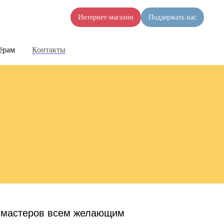
Интернет-магазин
Поддержать нас
ёрам
Контакты
ь мастеров всем желающим