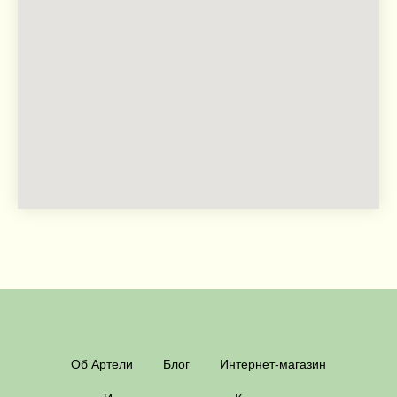
Об Артели
Блог
Интернет-магазин