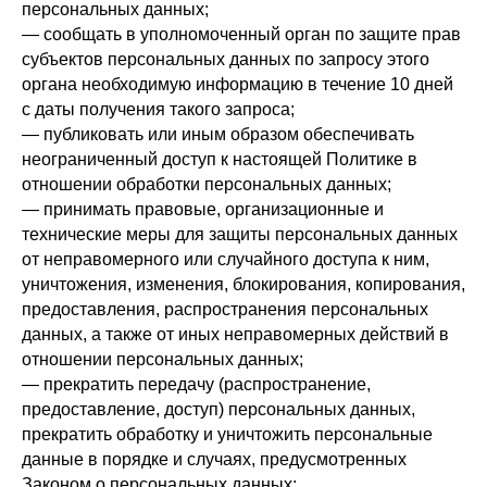
персональных данных;
— сообщать в уполномоченный орган по защите прав
субъектов персональных данных по запросу этого
органа необходимую информацию в течение 10 дней
с даты получения такого запроса;
— публиковать или иным образом обеспечивать
неограниченный доступ к настоящей Политике в
отношении обработки персональных данных;
— принимать правовые, организационные и
технические меры для защиты персональных данных
от неправомерного или случайного доступа к ним,
уничтожения, изменения, блокирования, копирования,
предоставления, распространения персональных
данных, а также от иных неправомерных действий в
отношении персональных данных;
— прекратить передачу (распространение,
предоставление, доступ) персональных данных,
прекратить обработку и уничтожить персональные
данные в порядке и случаях, предусмотренных
Законом о персональных данных;