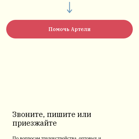
Помочь Артели
Звоните, пишите или
приезжайте
По вопросам трудоустройства, оптовых и