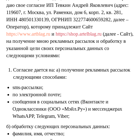
даю свое согласие ИП Тевкин Андрей Яковлевич (адрес:
119607, г. Москва, ул. Раменки, дом 6, корп. 2, кв. 281,
ИНН 480501330139, ОГРНИП 322774600659282, далее –
Оператор), которому принадлежит Сайт
https://www.artblag.ru
и
https://shop.artelblag.ru
(далее - Сайт),
на получение мною рекламных рассылок и обработку в
указанной цели своих персональных данных со
следующими условиями:
Согласие дается на: a) получение рекламных рассылок
следующими способами:
sms-рассылки;
по электронной почте;
сообщения в социальных сетях (Вконтакте и
Одноклассники (ООО «Мэйл.Ру») и мессенджерах
WhatsAPP, Telegram, Viber;
б) обработку следующих персональных данных:
фамилия, имя, отчество;