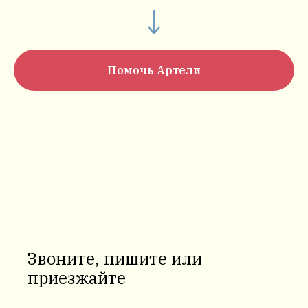
Помочь Артели
Звоните, пишите или
приезжайте