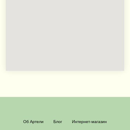
Об Артели
Блог
Интернет-магазин