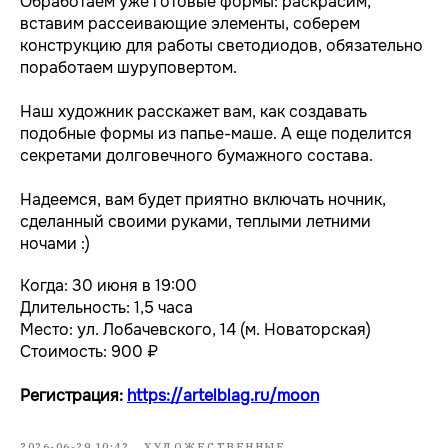
Обработаем уже готовые формы: раскрасим,
вставим рассеивающие элементы, соберем
конструкцию для работы светодиодов, обязательно
поработаем шуруповертом.
Наш художник расскажет вам, как создавать
подобные формы из папье-маше. А еще поделится
секретами долговечного бумажного состава.
Надеемся, вам будет приятно включать ночник,
сделанный своими руками, теплыми летними
ночами :)
Когда: 30 июня в 19:00
Длительность: 1,5 часа
Место: ул. Лобачевского, 14 (м. Новаторская)
Стоимость: 900 ₽
Регистрация:
https://artelblag.ru/moon
2026-06-29 10:42
ХУДОЖЕСТВЕННЫЕ