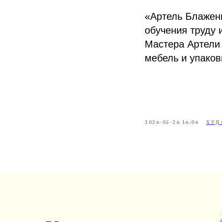
«Артель Блажен
обучения труду 
Мастера Артели 
мебель и упаков
2026-05-26 16:06
ХУД