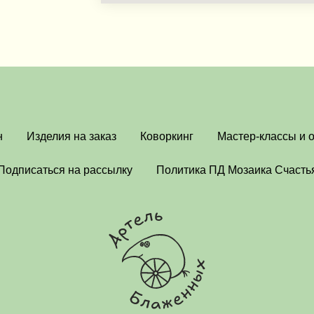
н
Изделия на заказ
Коворкинг
Мастер-классы и 
Подписаться на рассылку
Политика ПД Мозаика Счасть