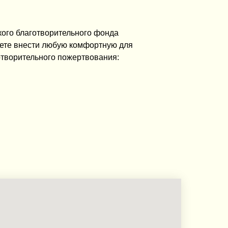
кого благотворительного фонда
ете внести любую комфортную для
отворительного пожертвования: