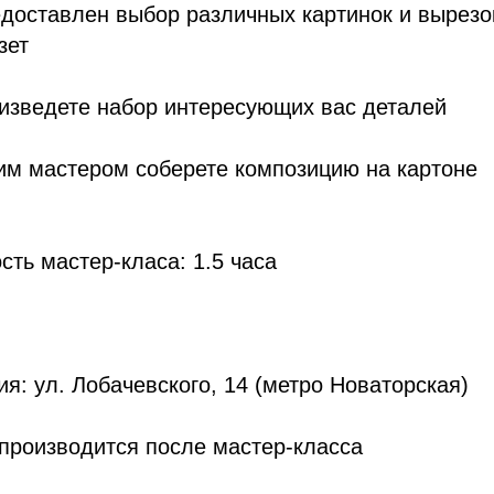
едоставлен выбор различных картинок и вырезо
зет
оизведете набор интересующих вас деталей
им мастером соберете композицию на картоне
ть мастер-класа: 1.5 часа
я: ул. Лобачевского, 14 (метро Новаторская)
производится после мастер-класса