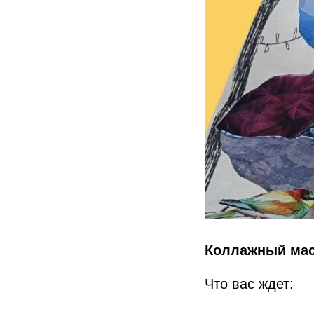
Коллажный мас
Что вас ждет: