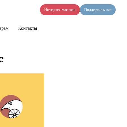
Интернет-магазин
Поддержать нас
ёрам
Контакты
с