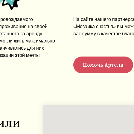
опровождаемого
На сайте нашего партнерс
 проживания на своей
«Мозаика счастья» вы мож
отанного за аренду
вас сумму в качестве благ
 могли жить максимально
канчивались для них
изации этой мечты
Помочь Артели
 или