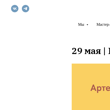
Мы
Мастер-
29 мая 