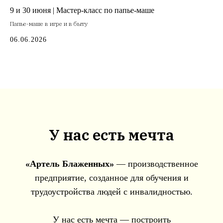
9 и 30 июня | Мастер-класс по папье-маше
Папье-маше в игре и в быту
06.06.2026
У нас есть мечта
«Артель Блаженных»
— производственное
предприятие, созданное для обучения и
трудоустройства людей с инвалидностью.
У нас есть мечта — построить