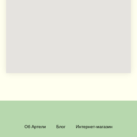
Об Артели
Блог
Интернет-магазин