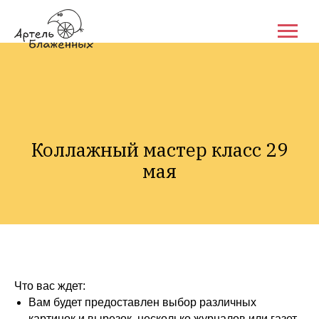
Коллажный мастер класс 29
мая
Что вас ждет:
Вам будет предоставлен выбор различных
картинок и вырезок, несколько журналов или газет